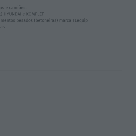
as e camiões.
pt) HYUNDAI e KOMPLET
amentos pesados (betoneiras) marca TLequip