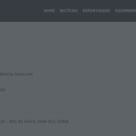
HOME
NOTÍCIAS
REPORTAGENS
EQUIPAME
tracto-lena.com
000
20 - Alto do Vieiro, 2400-822, LEIRIA