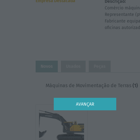
Empresa Destacada
Descrição:
Comércio máquin
Representante (
Fabricante equip
Novos
Usados
Peças
Máquinas de Movimentação de Terras
(1)
AVANÇAR