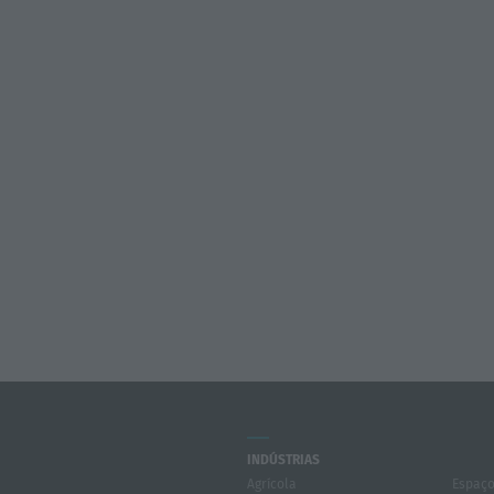
INDÚSTRIAS
Agrícola
Espaço