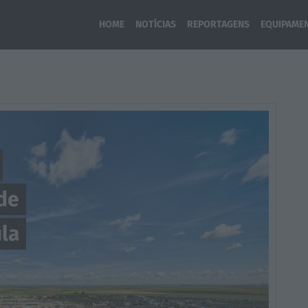
HOME
NOTÍCIAS
REPORTAGENS
EQUIPAME
nça
 em