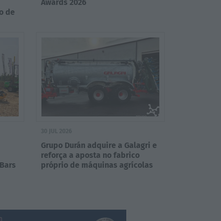
Awards 2026
ão de
30 JUL 2026
Grupo Durán adquire a Galagri e
reforça a aposta no fabrico
 Bars
próprio de máquinas agrícolas