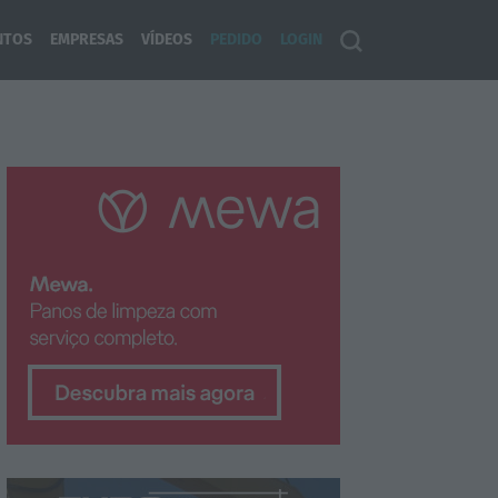
NTOS
EMPRESAS
VÍDEOS
PEDIDO
LOGIN