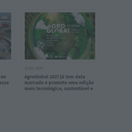
para a Madeira
15 JUL 2026
 no
AgroGlobal 2027 já tem data
assa
marcada e promete uma edição
mais tecnológica, sustentável e
internacional