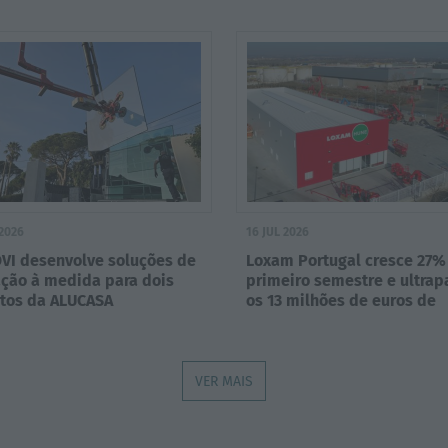
ano
 2026
16 JUL 2026
VI desenvolve soluções de
Loxam Portugal cresce 27%
ação à medida para dois
primeiro semestre e ultrap
etos da ALUCASA
os 13 milhões de euros de
faturação
VER MAIS