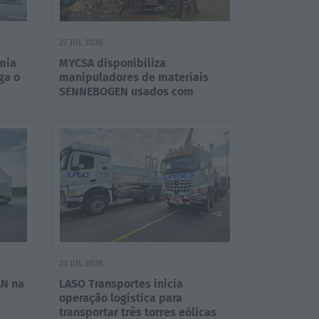
27 JUL 2026
mia
MYCSA disponibiliza
ga o
manipuladores de materiais
SENNEBOGEN usados com
entrega imediata
23 JUL 2026
AN na
LASO Transportes inicia
operação logística para
transportar três torres eólicas