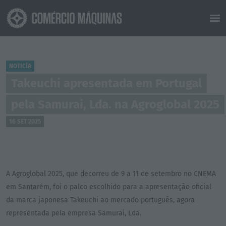
NOTICÍA
Takeuchi apresentada em Portugal
pela Samurai, Lda. na Agroglobal 2025
16 SET 2025
A Agroglobal 2025, que decorreu de 9 a 11 de setembro no CNEMA
em Santarém, foi o palco escolhido para a apresentação oficial
da marca japonesa Takeuchi ao mercado português, agora
representada pela empresa Samurai, Lda.