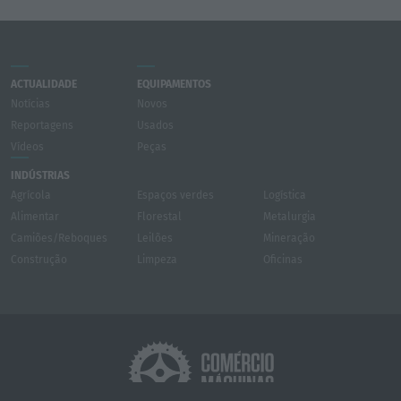
ACTUALIDADE
EQUIPAMENTOS
Notícias
Novos
Reportagens
Usados
Vídeos
Peças
INDÚSTRIAS
Agrícola
Espaços verdes
Logística
Alimentar
Florestal
Metalurgia
Camiões/Reboques
Leilões
Mineração
Construção
Limpeza
Oficinas