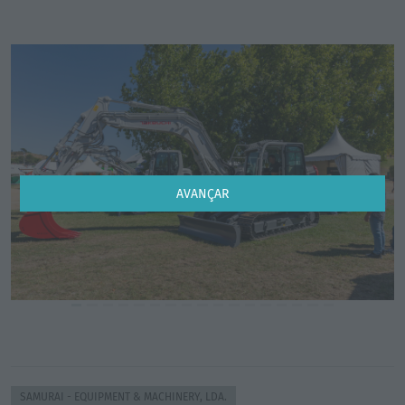
Previous
Next
AVANÇAR
SAMURAI - EQUIPMENT & MACHINERY, LDA.