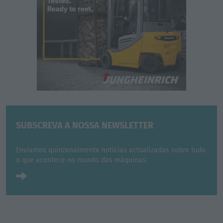
SUBSCREVA A NOSSA NEWSLETTER
Enviamos quinzenalmente notícias actualizadas sobre tudo
o que acontece no mundo das máquinas.