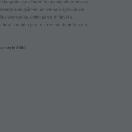
sso compromisso sempre foi acompanhar nossos
nstante evolução em um cenário agrícola em
es avançadas. Como parceiro fiável e
 abrirá caminho para o crescimento mútuo e o
rac série 6000