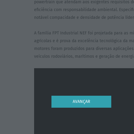
powertrain que atendam aos exigentes requisitos d
eficiência com responsabilidade ambiental. Especif
notável compacidade e densidade de potência líder
A família FPT Industrial NEF foi projetada para as
agrícolas e é prova da excelência tecnológica da m
motores foram produzidos para diversas aplicações:
veículos rodoviários, marítimos e geração de energi
AVANÇAR