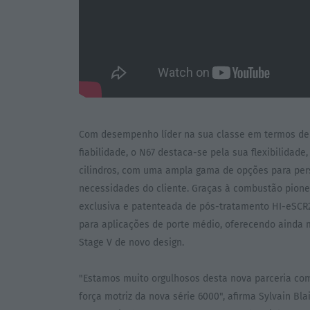
Com desempenho líder na sua classe em termos de p
fiabilidade, o N67 destaca-se pela sua flexibilidad
cilindros, com uma ampla gama de opções para per
necessidades do cliente. Graças à combustão pionei
exclusiva e patenteada de pós-tratamento HI-eSCR2,
para aplicações de porte médio, oferecendo ainda
Stage V de novo design.
"Estamos muito orgulhosos desta nova parceria co
força motriz da nova série 6000", afirma Sylvain Bl