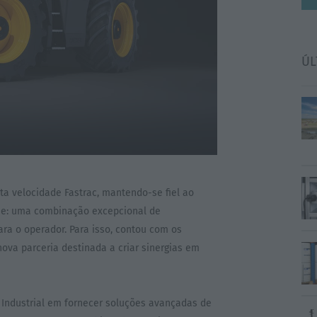
ÚL
lta velocidade Fastrac, mantendo-se fiel ao
rie: uma combinação excepcional de
para o operador. Para isso, contou com os
ova parceria destinada a criar sinergias em
 Industrial em fornecer soluções avançadas de