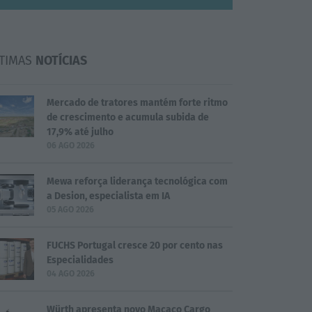
TIMAS
NOTÍCIAS
Mercado de tratores mantém forte ritmo
de crescimento e acumula subida de
17,9% até julho
06 AGO 2026
Mewa reforça liderança tecnológica com
a Desion, especialista em IA
05 AGO 2026
FUCHS Portugal cresce 20 por cento nas
Especialidades
04 AGO 2026
Würth apresenta novo Macaco Cargo