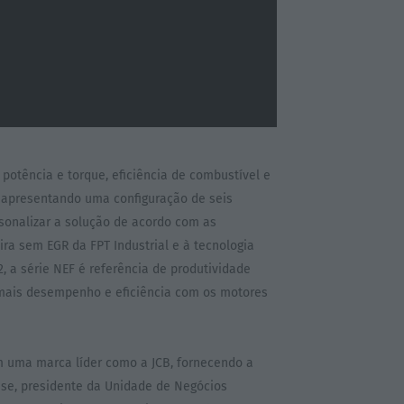
otência e torque, eficiência de combustível e
e, apresentando uma configuração de seis
sonalizar a solução de acordo com as
ra sem EGR da FPT Industrial e à tecnologia
 a série NEF é referência de produtividade
 mais desempenho e eficiência com os motores
m uma marca líder como a JCB, fornecendo a
aise, presidente da Unidade de Negócios