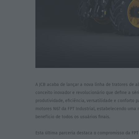
A JCB acaba de lançar a nova linha de tratores de a
conceito inovador e revolucionário que define a sé
produtividade, eficiência, versatilidade e conforto 
motores N67 da FPT Industrial, estabelecendo uma n
benefício de todos os usuários finais.
Esta última parceria destaca o compromisso da FPT