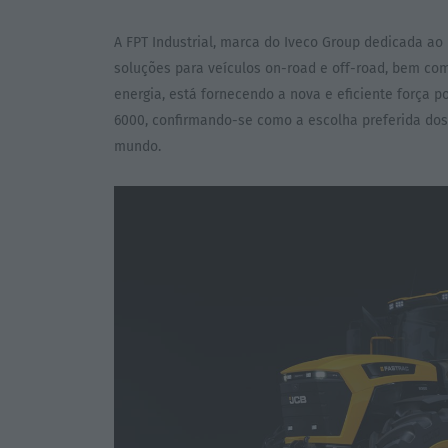
A FPT Industrial, marca do Iveco Group dedicada ao
soluções para veículos on-road e off-road, bem co
energia, está fornecendo a nova e eficiente força po
6000, confirmando-se como a escolha preferida dos
mundo.