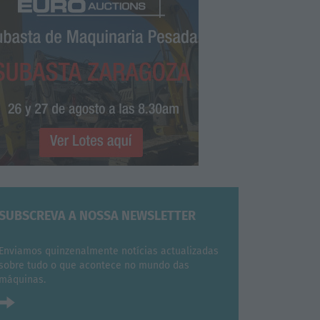
SUBSCREVA A NOSSA NEWSLETTER
Enviamos quinzenalmente notícias actualizadas
sobre tudo o que acontece no mundo das
máquinas.