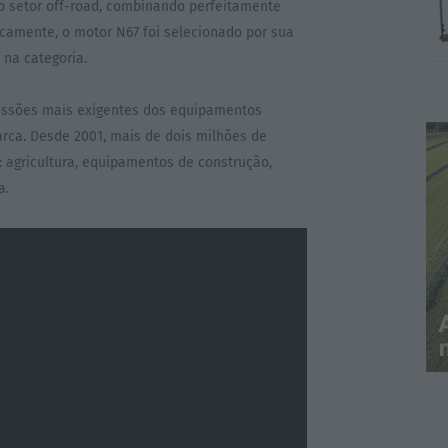
o setor off-road, combinando perfeitamente
icamente, o motor N67 foi selecionado por sua
 na categoria.
 missões mais exigentes dos equipamentos
arca. Desde 2001, mais de dois milhões de
 agricultura, equipamentos de construção,
a.