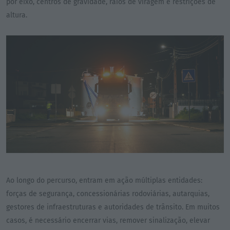
por eixo, centros de gravidade, raios de viragem e restrições de
altura.
Ao longo do percurso, entram em ação múltiplas entidades:
forças de segurança, concessionárias rodoviárias, autarquias,
gestores de infraestruturas e autoridades de trânsito. Em muitos
casos, é necessário encerrar vias, remover sinalização, elevar