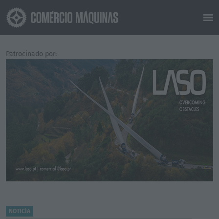
Patrocinado por:
NOTICÍA