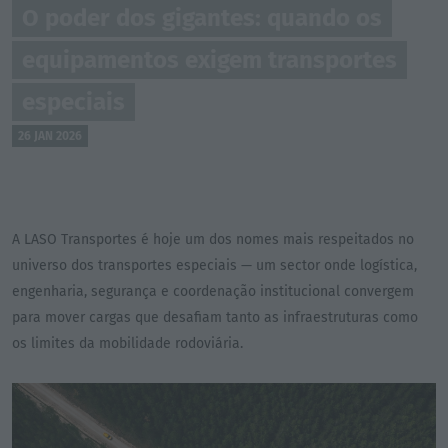
O poder dos gigantes: quando os
equipamentos exigem transportes
especiais
26 JAN 2026
A LASO Transportes é hoje um dos nomes mais respeitados no
universo dos transportes especiais — um sector onde logística,
engenharia, segurança e coordenação institucional convergem
para mover cargas que desafiam tanto as infraestruturas como
os limites da mobilidade rodoviária.