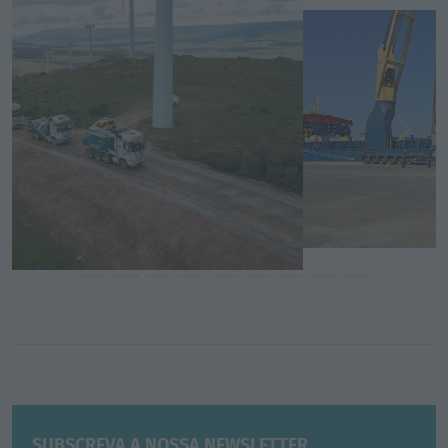
Previous
Next
SUBSCREVA A NOSSA NEWSLETTER