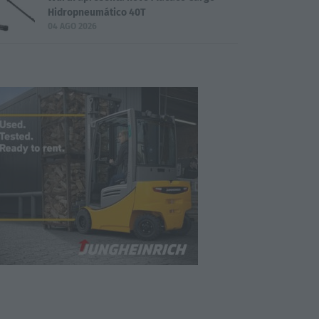
Hidropneumático 40T
04 AGO 2026