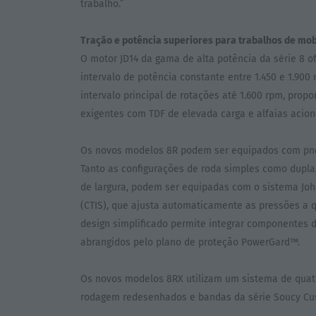
trabalho.”
Tração e potência superiores para trabalhos de mob
O motor JD14 da gama de alta potência da série 8 
intervalo de potência constante entre 1.450 e 1.900 
intervalo principal de rotações até 1.600 rpm, prop
exigentes com TDF de elevada carga e alfaias acio
Os novos modelos 8R podem ser equipados com pneus
Tanto as configurações de roda simples como dupla
de largura, podem ser equipadas com o sistema Joh
(CTIS), que ajusta automaticamente as pressões a 
design simplificado permite integrar componentes 
abrangidos pelo plano de proteção PowerGard™.
Os novos modelos 8RX utilizam um sistema de quat
rodagem redesenhados e bandas da série Soucy Cu