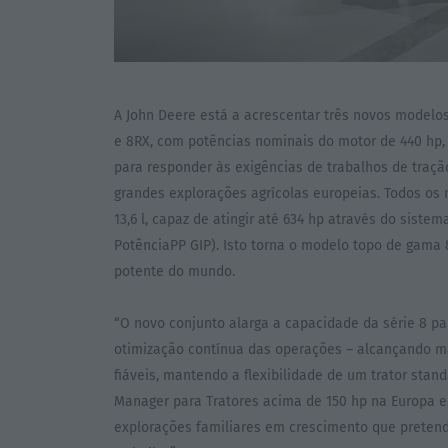
A John Deere está a acrescentar três novos modelos
e 8RX, com potências nominais do motor de 440 hp,
para responder às exigências de trabalhos de traçã
grandes explorações agrícolas europeias. Todos os
13,6 l, capaz de atingir até 634 hp através do siste
PotênciaPP GIP). Isto torna o modelo topo de gama 
potente do mundo.
“O novo conjunto alarga a capacidade da série 8 p
otimização contínua das operações – alcançando 
fiáveis, mantendo a flexibilidade de um trator sta
Manager para Tratores acima de 150 hp na Europa 
explorações familiares em crescimento que preten