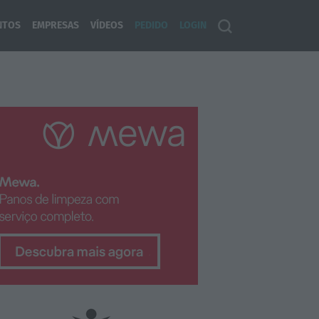
NTOS
EMPRESAS
VÍDEOS
PEDIDO
LOGIN