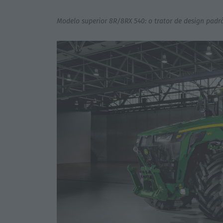
Modelo superior 8R/8RX 540: o trator de design pad