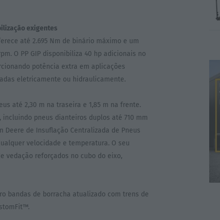
ilização exigentes
oferece até 2.695 Nm de binário máximo e um
rpm. O PP GIP disponibiliza 40 hp adicionais no
orcionando potência extra em aplicações
nadas eletricamente ou hidraulicamente.
 até 2,30 m na traseira e 1,85 m na frente.
, incluindo pneus dianteiros duplos até 710 mm
n Deere de Insuflação Centralizada de Pneus
qualquer velocidade e temperatura. O seu
de vedação reforçados no cubo do eixo,
ro bandas de borracha atualizado com trens de
stomFit™.