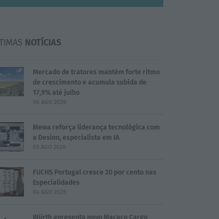
TIMAS
NOTÍCIAS
Mercado de tratores mantém forte ritmo
de crescimento e acumula subida de
17,9% até julho
06 AGO 2026
Mewa reforça liderança tecnológica com
a Desion, especialista em IA
05 AGO 2026
FUCHS Portugal cresce 20 por cento nas
Especialidades
04 AGO 2026
Würth apresenta novo Macaco Cargo