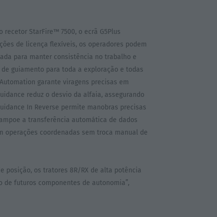
 recetor StarFire™ 7500, o ecrã G5Plus
es de licença flexíveis, os operadores podem
ada para manter consistência no trabalho e
s de guiamento para toda a exploração e todas
 Automation garante viragens precisas em
idance reduz o desvio da alfaia, assegurando
Guidance In Reverse permite manobras precisas
campoe a transferência automática de dados
am operações coordenadas sem troca manual de
e posição, os tratores 8R/RX de alta potência
ão de futuros componentes de autonomia”,