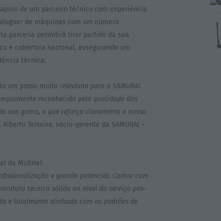
apoio de um parceiro técnico com experiência
o aluguer de máquinas com um número
sta parceria permitirá tirar partido da sua
co e cobertura nacional, assegurando um
tência técnica.
nta um passo muito relevante para a SAMURAI.
 amplamente reconhecida pela qualidade dos
 da sua gama, o que reforça claramente a nossa
a Alberto Teixeira, sócio-gerente da SAMURAI –
l da Multitel:
fissionalização e grande potencial. Contar com
rutura técnica sólida ao nível do serviço pós-
ta e totalmente alinhada com os padrões de