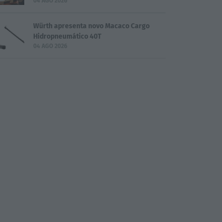
04 AGO 2026
Würth apresenta novo Macaco Cargo
Hidropneumático 40T
04 AGO 2026