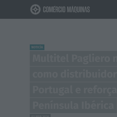
NOTICÍA
Multitel Paglier
como distribuidor
Portugal e reforç
Península Ibérica
02 MAR 2026