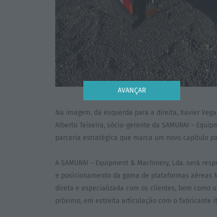
AVANÇAR
Na imagem, da esquerda para a direita, Xavier Vega,
Alberto Teixeira, sócio-gerente da SAMURAI – Equip
parceria estratégica que marca um novo capítulo 
A SAMURAI – Equipment & Machinery, Lda. será resp
e posicionamento da gama de plataformas aéreas M
direta e especializada com os clientes, bem com
próximo, em estreita articulação com o fabricante it