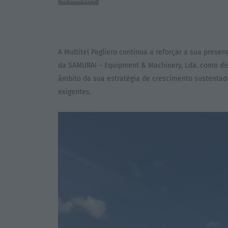
A Multitel Pagliero continua a reforçar a sua prese
da SAMURAI – Equipment & Machinery, Lda. como dist
âmbito da sua estratégia de crescimento sustenta
exigentes.