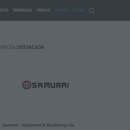
NTOS
EMPRESAS
VÍDEOS
PEDIDO
LOGIN
MPRESA
DESTACADA
Samurai - Equipment & Machinery, Lda.