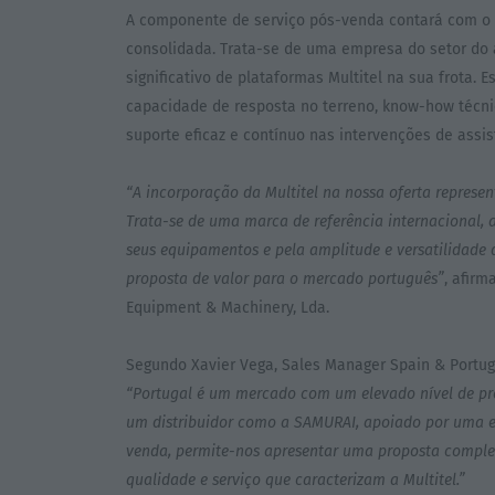
A componente de serviço pós-venda contará com o 
consolidada. Trata-se de uma empresa do setor d
significativo de plataformas Multitel na sua frota. E
capacidade de resposta no terreno, know-how técni
suporte eficaz e contínuo nas intervenções de assis
“A incorporação da Multitel na nossa oferta represe
Trata-se de uma marca de referência internacional,
seus equipamentos e pela amplitude e versatilidade
proposta de valor para o mercado português”
, afirm
Equipment & Machinery, Lda.
Segundo Xavier Vega, Sales Manager Spain & Portuga
“Portugal é um mercado com um elevado nível de pro
um distribuidor como a SAMURAI, apoiado por uma est
venda, permite-nos apresentar uma proposta comple
qualidade e serviço que caracterizam a Multitel.”