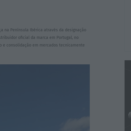
nça na Península Ibérica através da designação
ribuidor oficial da marca em Portugal, no
do e consolidação em mercados tecnicamente