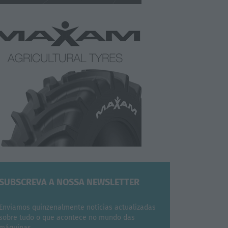
SUBSCREVA A NOSSA NEWSLETTER
Enviamos quinzenalmente notícias actualizadas
sobre tudo o que acontece no mundo das
máquinas.