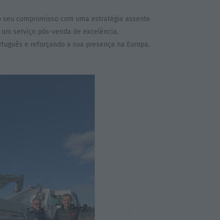
a o seu compromisso com uma estratégia assente
e um serviço pós-venda de excelência,
tuguês e reforçando a sua presença na Europa.
Next