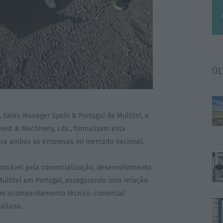
ÚL
 Sales Manager Spain & Portugal da Multitel, e
ment & Machinery, Lda., formalizam esta
para ambas as empresas no mercado nacional.
onsável pela comercialização, desenvolvimento
ultitel em Portugal, assegurando uma relação
o um acompanhamento técnico-comercial
aliano.