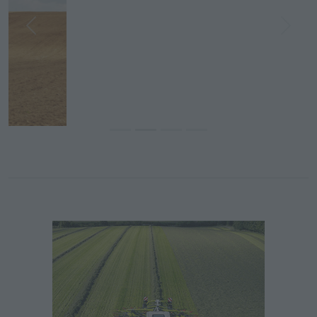
Previous
Next