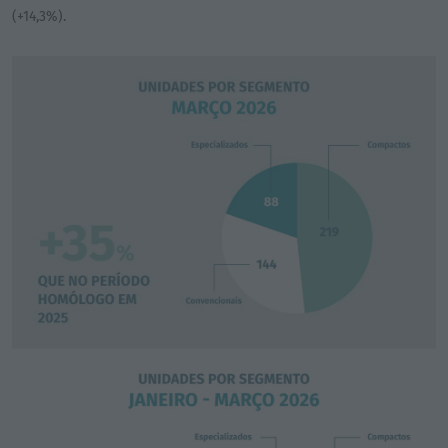
(+14,3%).