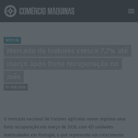
NOTICÍA
Mercado de tratores cresce 7,7% até
março após forte recuperação no
mês
07 ABR 2026
O mercado nacional de tratores agrícolas novos registou uma
forte recuperação em março de 2026, com 451 unidades
matriculadas em Portugal, o que representa um crescimento