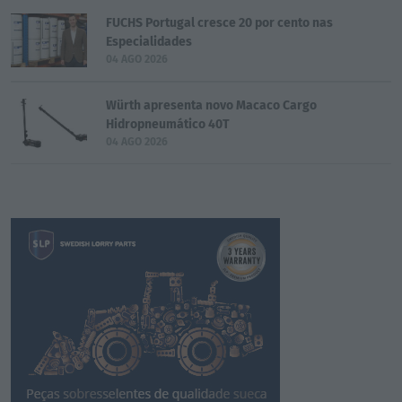
FUCHS Portugal cresce 20 por cento nas
Especialidades
04 AGO 2026
Würth apresenta novo Macaco Cargo
Hidropneumático 40T
04 AGO 2026