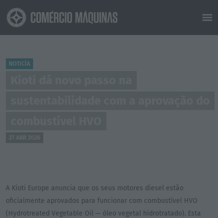
NOTICÍA
Kioti dá novo passo na
sustentabilidade com a aprovação do
combustível HVO
27 ABR 2026
A Kioti Europe anuncia que os seus motores diesel estão
oficialmente aprovados para funcionar com combustível HVO
(Hydrotreated Vegetable Oil — óleo vegetal hidrotratado). Esta