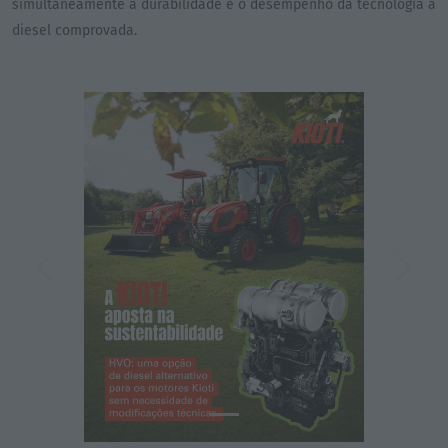
simultaneamente a durabilidade e o desempenho da tecnologia a
diesel comprovada.
Previous
Next