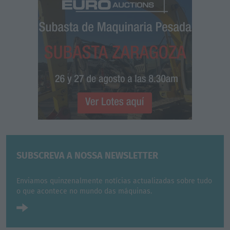
SUBSCREVA A NOSSA NEWSLETTER
Enviamos quinzenalmente notícias actualizadas sobre tudo
o que acontece no mundo das máquinas.