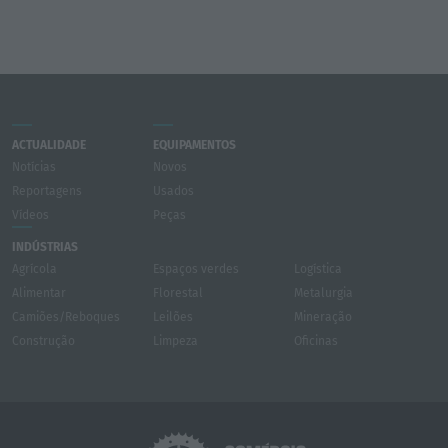
ACTUALIDADE
EQUIPAMENTOS
Notícias
Novos
Reportagens
Usados
Vídeos
Peças
INDÚSTRIAS
Agrícola
Espaços verdes
Logística
Alimentar
Florestal
Metalurgia
Camiões/Reboques
Leilões
Mineração
Construção
Limpeza
Oficinas