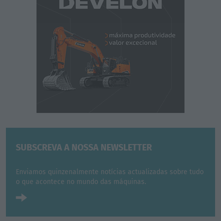
SUBSCREVA A NOSSA NEWSLETTER
Enviamos quinzenalmente notícias actualizadas sobre tudo
o que acontece no mundo das máquinas.