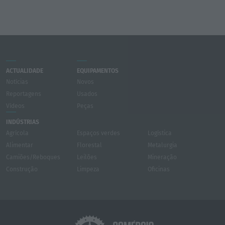
ACTUALIDADE
EQUIPAMENTOS
Notícias
Novos
Reportagens
Usados
Vídeos
Peças
INDÚSTRIAS
Agrícola
Espaços verdes
Logística
Alimentar
Florestal
Metalurgia
Camiões/Reboques
Leilões
Mineração
Construção
Limpeza
Oficinas