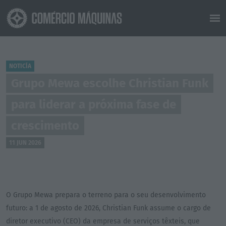
NOTICÍA
Grupo Mewa escolhe Christian Funk
para liderar a próxima fase de
crescimento
11 JUN 2026
O Grupo Mewa prepara o terreno para o seu desenvolvimento
futuro: a 1 de agosto de 2026, Christian Funk assume o cargo de
diretor executivo (CEO) da empresa de serviços têxteis, que