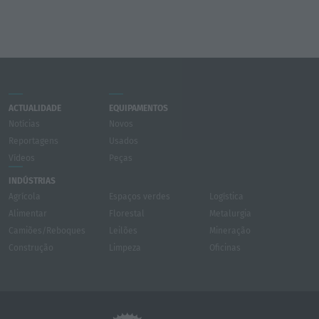
ACTUALIDADE
EQUIPAMENTOS
Notícias
Novos
Reportagens
Usados
Vídeos
Peças
INDÚSTRIAS
Agrícola
Espaços verdes
Logística
Alimentar
Florestal
Metalurgia
Camiões/Reboques
Leilões
Mineração
Construção
Limpeza
Oficinas