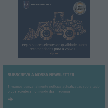
SUBSCREVA A NOSSA NEWSLETTER
Enviamos quinzenalmente notícias actualizadas sobre tudo
o que acontece no mundo das máquinas.