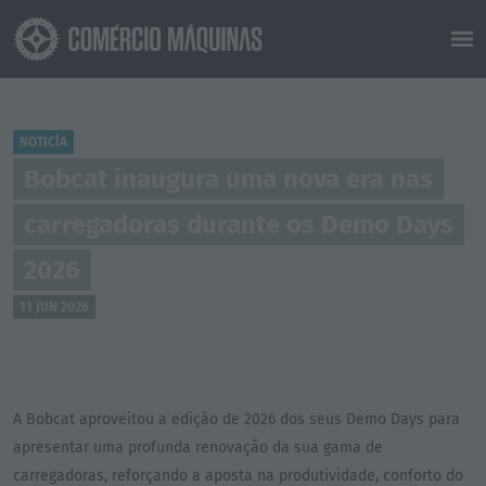
NOTICÍA
Bobcat inaugura uma nova era nas
carregadoras durante os Demo Days
2026
11 JUN 2026
A Bobcat aproveitou a edição de 2026 dos seus Demo Days para
apresentar uma profunda renovação da sua gama de
carregadoras, reforçando a aposta na produtividade, conforto do