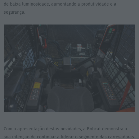
de baixa luminosidade, aumentando a produtividade e a
segurança.
Com a apresentação destas novidades, a Bobcat demonstra a
sua intenção de continuar a liderar o segmento das carregadoras