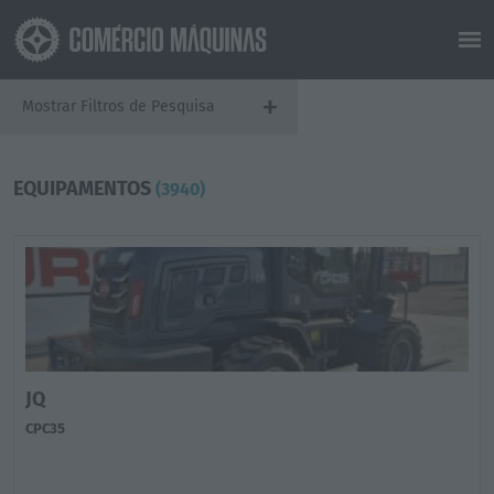
+
Mostrar Filtros de Pesquisa
EQUIPAMENTOS
(3940)
JQ
CPC35