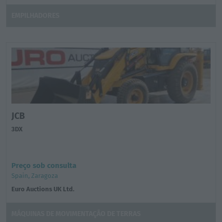
EMPILHADORES
JCB
3DX
Preço sob consulta
Spain, Zaragoza
Euro Auctions UK Ltd.
MÁQUINAS DE MOVIMENTAÇÃO DE TERRAS