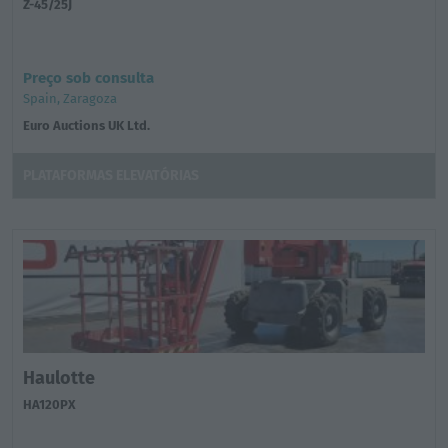
Z-45/25J
Preço sob consulta
Spain, Zaragoza
Euro Auctions UK Ltd.
PLATAFORMAS ELEVATÓRIAS
Haulotte
HA120PX