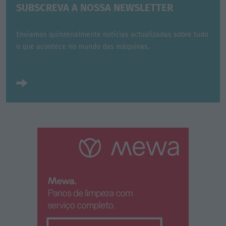
SUBSCREVA A NOSSA NEWSLETTER
Enviamos quinzenalmente notícias actualizadas sobre tudo
o que acontece no mundo das máquinas.