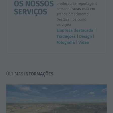
OS NOSSOS
produção de reportagens
personalizadas está em
SERVIÇOS
grande crescimento.
Destacamos como
serviços:
Empresa destacada
|
Traduções
|
Design
|
Fotografia
|
Vídeo
ÚLTIMAS
INFORMAÇÕES