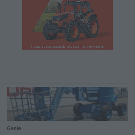
Genie