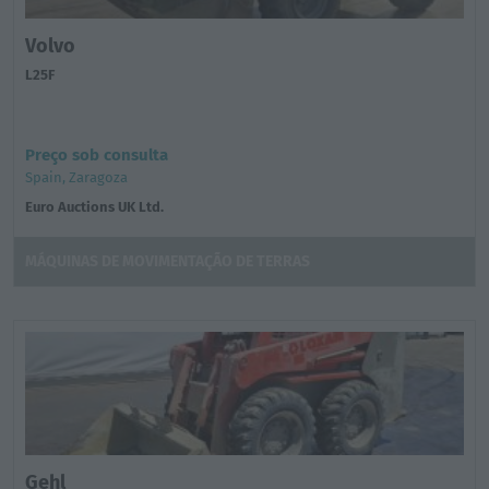
Volvo
L25F
Preço sob consulta
Spain, Zaragoza
Euro Auctions UK Ltd.
MÁQUINAS DE MOVIMENTAÇÃO DE TERRAS
Gehl