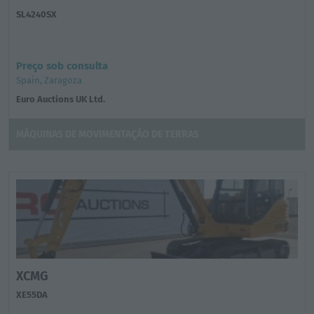
SL4240SX
Preço sob consulta
Spain, Zaragoza
Euro Auctions UK Ltd.
MÁQUINAS DE MOVIMENTAÇÃO DE TERRAS
XCMG
XE55DA