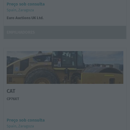
Preço sob consulta
Spain, Zaragoza
Euro Auctions UK Ltd.
EMPILHADORES
CAT
CP76XT
Preço sob consulta
Spain, Zaragoza