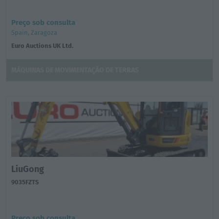
Preço sob consulta
Spain, Zaragoza
Euro Auctions UK Ltd.
MÁQUINAS DE MOVIMENTAÇÃO DE TERRAS
LiuGong
9035FZTS
Preço sob consulta