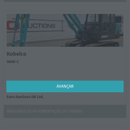
Kobelco
SK60-C
Preço sob consulta
AVANÇAR
Spain, Zaragoza
Euro Auctions UK Ltd.
MÁQUINAS DE MOVIMENTAÇÃO DE TERRAS