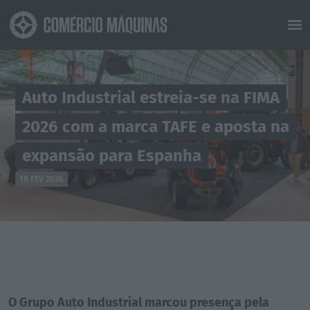
Auto Industrial estreia-se na FIMA
2026 com a marca TAFE e aposta na
expansão para Espanha
18 FEV 2026
O Grupo Auto Industrial marcou presença pela