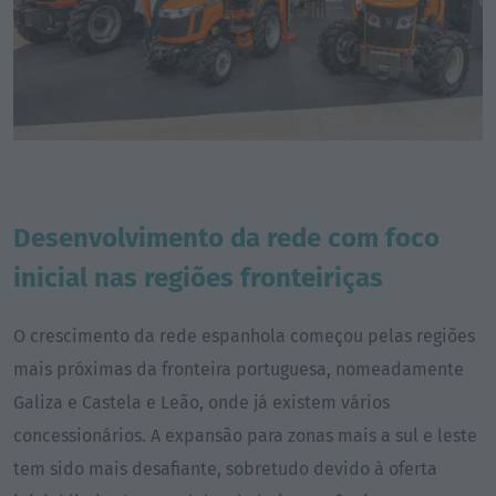
Desenvolvimento da rede com foco
inicial nas regiões fronteiriças
O crescimento da rede espanhola começou pelas regiões
mais próximas da fronteira portuguesa, nomeadamente
Galiza e Castela e Leão, onde já existem vários
concessionários. A expansão para zonas mais a sul e leste
tem sido mais desafiante, sobretudo devido à oferta