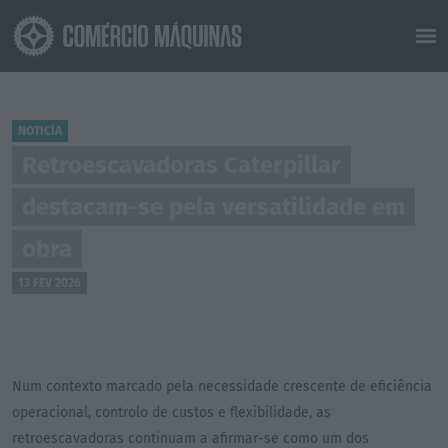
NOTICÍA
Retroescavadoras Caterpillar
destacam-se pela versatilidade em
obra
13 FEV 2026
Num contexto marcado pela necessidade crescente de eficiência
operacional, controlo de custos e flexibilidade, as
retroescavadoras continuam a afirmar-se como um dos