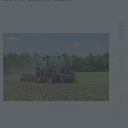
Previous
Next