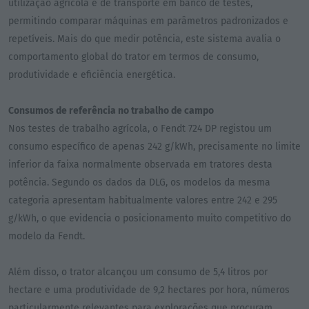
utilização agrícola e de transporte em banco de testes,
permitindo comparar máquinas em parâmetros padronizados e
repetíveis. Mais do que medir potência, este sistema avalia o
comportamento global do trator em termos de consumo,
produtividade e eficiência energética.
Consumos de referência no trabalho de campo
Nos testes de trabalho agrícola, o Fendt 724 DP registou um
consumo específico de apenas 242 g/kWh, precisamente no limite
inferior da faixa normalmente observada em tratores desta
potência. Segundo os dados da DLG, os modelos da mesma
categoria apresentam habitualmente valores entre 242 e 295
g/kWh, o que evidencia o posicionamento muito competitivo do
modelo da Fendt.
Além disso, o trator alcançou um consumo de 5,4 litros por
hectare e uma produtividade de 9,2 hectares por hora, números
particularmente relevantes para explorações que procuram