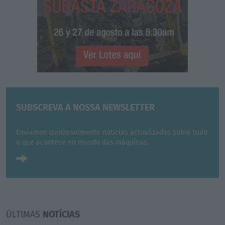
SUBSCREVA A NOSSA NEWSLETTER
Enviamos quinzenalmente notícias actualizadas sobre tudo
o que acontece no mundo das máquinas.
ÚLTIMAS
NOTÍCIAS