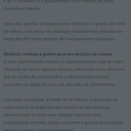
é de 15 toneladas e o equipamento inclui tomada de força
dianteira e traseira.
Outro dos aspetos destacados pelo relatório é a gestão eficiente
do AdBlue, com rácios de utilização relativamente reduzidos ao
longo dos diferentes regimes de funcionamento analisados.
Eficiência continua a ganhar peso nas decisões de compra
O teste DLG PowerMix tornou-se uma ferramenta cada vez mais
relevante no sector agrícola europeu, sobretudo numa altura em
que os custos de combustível e a eficiência operacional
assumem um papel decisivo nas decisões de investimento.
Com estes resultados, o Fendt 724 DP reforça a reputação da
marca alemã no segmento dos tratores de alta potência,
apresentando-se como uma solução orientada para
produtividade elevada, baixos consumos e grande versatilidade
tanto em campo como em transporte.