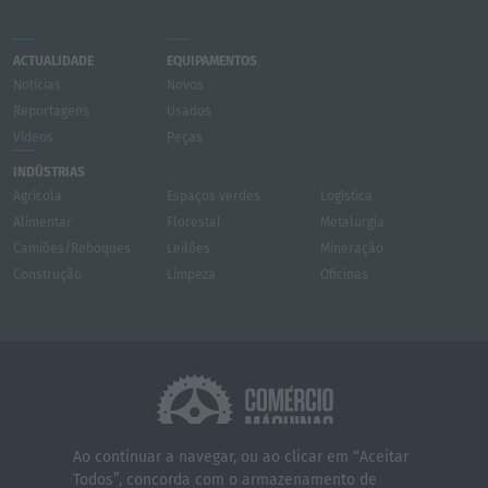
ACTUALIDADE
EQUIPAMENTOS
Notícias
Novos
Reportagens
Usados
Vídeos
Peças
INDÚSTRIAS
Agrícola
Espaços verdes
Logística
Alimentar
Florestal
Metalurgia
Camiões/Reboques
Leilões
Mineração
Construção
Limpeza
Oficinas
Ao continuar a navegar, ou ao clicar em “Aceitar
Todos”, concorda com o armazenamento de