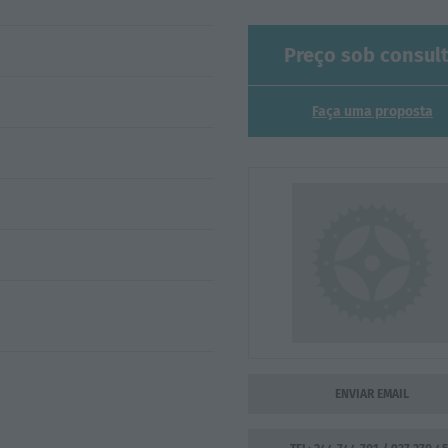
Preço sob consul
Faça uma proposta
ENVIAR EMAIL