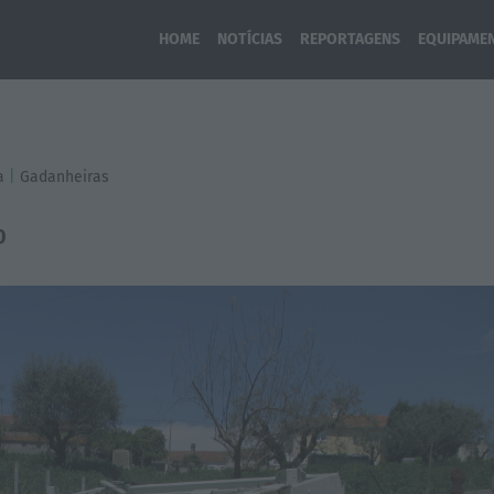
HOME
NOTÍCIAS
REPORTAGENS
EQUIPAME
a
|
Gadanheiras
0