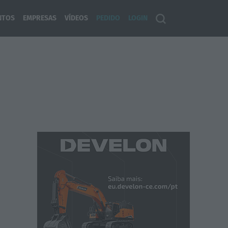
NTOS
EMPRESAS
VÍDEOS
PEDIDO
LOGIN