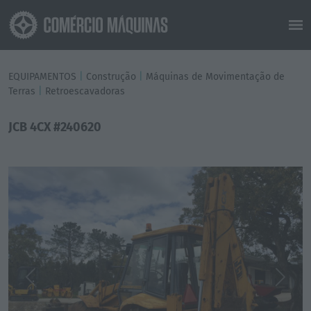
EQUIPAMENTOS
|
Construção
|
Máquinas de Movimentação de
Terras
|
Retroescavadoras
JCB 4CX #240620
Previous
Next