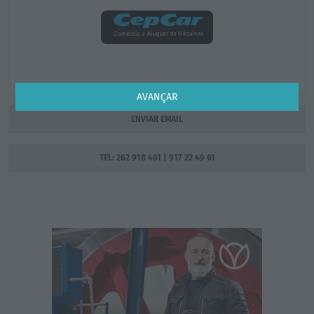
AVANÇAR
ENVIAR EMAIL
TEL: 262 918 461 | 917 22 49 61