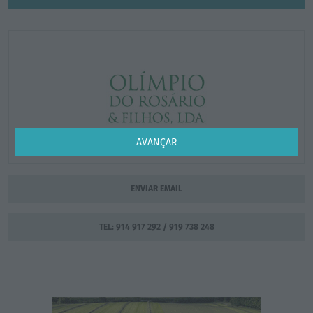
AVANÇAR
ENVIAR EMAIL
TEL: 914 917 292 / 919 738 248