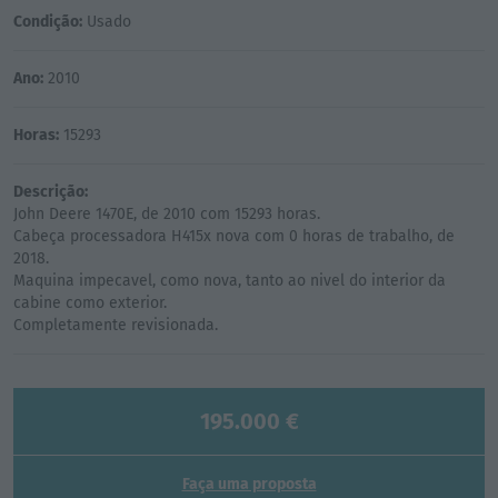
Condição:
Usado
Ano:
2010
Horas:
15293
Descrição:
John Deere 1470E, de 2010 com 15293 horas.
Cabeça processadora H415x nova com 0 horas de trabalho, de
2018.
Maquina impecavel, como nova, tanto ao nivel do interior da
cabine como exterior.
195.000 €
Faça uma proposta