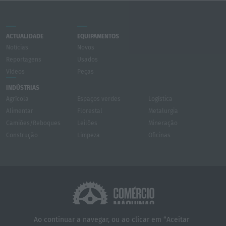
ACTUALIDADE
EQUIPAMENTOS
Notícias
Novos
Reportagens
Usados
Vídeos
Peças
INDÚSTRIAS
Agrícola
Espaços verdes
Logística
Alimentar
Florestal
Metalurgia
Camiões/Reboques
Leilões
Mineração
Construção
Limpeza
Oficinas
Ao continuar a navegar, ou ao clicar em “Aceitar