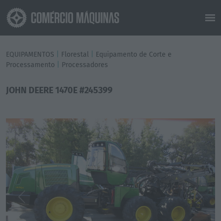
EQUIPAMENTOS
|
Florestal
|
Equipamento de Corte e
Processamento
|
Processadores
JOHN DEERE 1470E #245399
Previous
Next