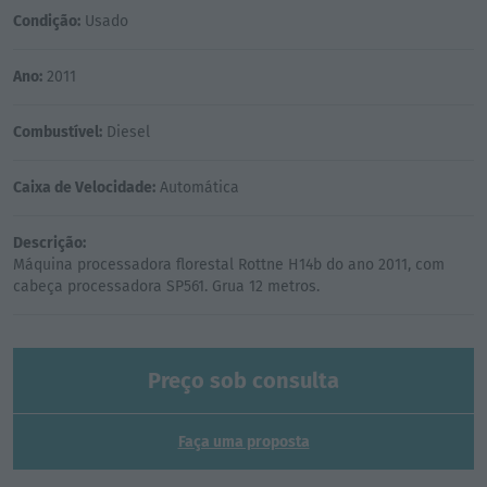
Condição:
Usado
Ano:
2011
Combustível:
Diesel
Caixa de Velocidade:
Automática
Descrição:
Máquina processadora florestal Rottne H14b do ano 2011, com
Preço sob consulta
Faça uma proposta