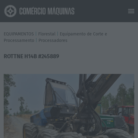
EQUIPAMENTOS
|
Florestal
|
Equipamento de Corte e
Processamento
|
Processadores
ROTTNE H14B #245889
Previous
Next