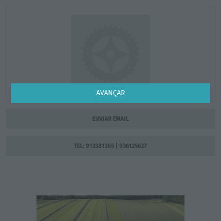
AVANÇAR
ENVIAR EMAIL
TEL: 913381365 | 936125627