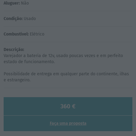
Aluguer:
Não
Condição:
Usado
Combustível:
Elétrico
Descrição:
Varejador a bateria de 12v, usado poucas vezes e em perfeito
estado de funcionamento.
Possibilidade de entrega em qualquer parte do continente, ilhas
360 €
Faça uma proposta