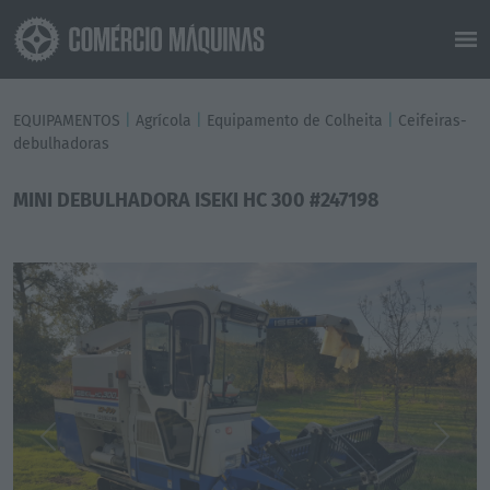
EQUIPAMENTOS
|
Agrícola
|
Equipamento de Colheita
|
Ceifeiras-
debulhadoras
MINI DEBULHADORA ISEKI HC 300 #247198
Previous
Next