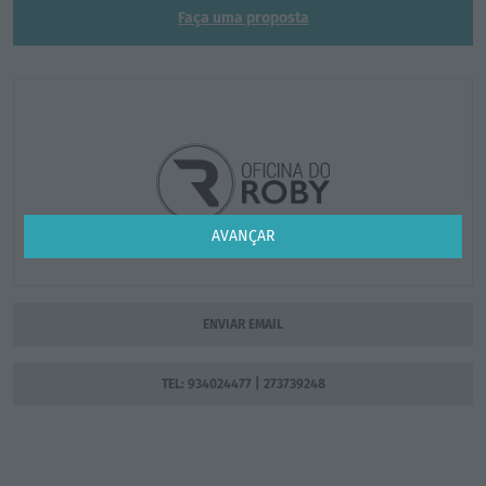
Faça uma proposta
AVANÇAR
ENVIAR EMAIL
TEL: 934024477 | 273739248