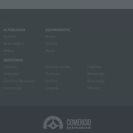
ACTUALIDADE
EQUIPAMENTOS
Notícias
Novos
Reportagens
Usados
Vídeos
Peças
INDÚSTRIAS
Agrícola
Espaços verdes
Logística
Alimentar
Florestal
Metalurgia
Camiões/Reboques
Leilões
Mineração
Construção
Limpeza
Oficinas