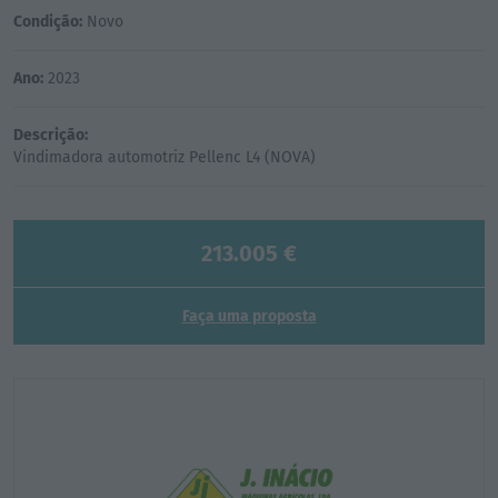
Condição:
Novo
Ano:
2023
Descrição:
213.005 €
Faça uma proposta