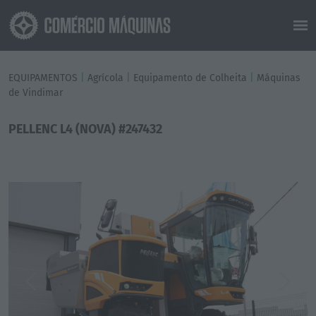
EQUIPAMENTOS
|
Agrícola
|
Equipamento de Colheita
|
Máquinas
de Vindimar
PELLENC L4 (NOVA) #247432
Previous
Next