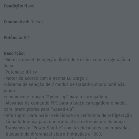
Condição:
Novo
Combustível:
Diesel
Potência:
101
Descrição:
-Motor a diesel de injeção direta de 4 ciclos com refrigeração a
água
-Potencia: 101 cv
-Motor de acordo com a norma EU Stage V
-Sistema de seleção de 2 modos de trabalho; modo potência,
modo
econômico e função “Speed-up” para a carregadora
-Alavanca de comando PPC para o braço carregadora e balde,
com interruptores para “Speed-up”
-Interruptor para maior velocidade da ventoinha de refrigeração
-Linha hidráulica para o martelo até à extremidade do braço
-Transmissão “Power Shuttle” com 4 velocidades sincronizadas
-Bloqueio do diferencial eletro-hidráulico a 100%