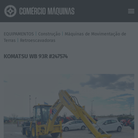
EQUIPAMENTOS
|
Construção
|
Máquinas de Movimentação de
Terras
|
Retroescavadoras
KOMATSU WB 93R #247574
Previous
Next