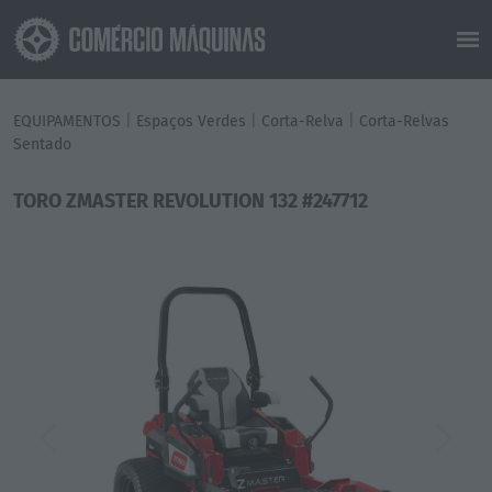
EQUIPAMENTOS
|
Espaços Verdes
|
Corta-Relva
|
Corta-Relvas
Sentado
TORO ZMASTER REVOLUTION 132 #247712
Previous
Next