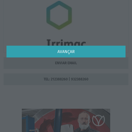
AVANÇAR
ENVIAR EMAIL
TEL: 212388260 | 932388260