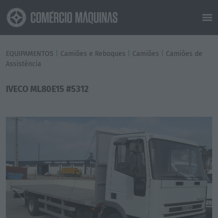
EQUIPAMENTOS
|
Camiões e Reboques
|
Camiões
|
Camiões de
Assistência
IVECO ML80E15 #5312
Previous
Next