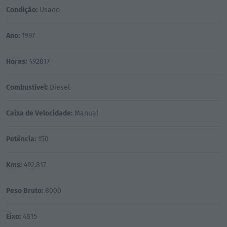
Condição:
Usado
Ano:
1997
Horas:
492817
Combustível:
Diesel
Caixa de Velocidade:
Manual
Potência:
150
Kms:
492.817
Peso Bruto:
8000
Eixo:
4815