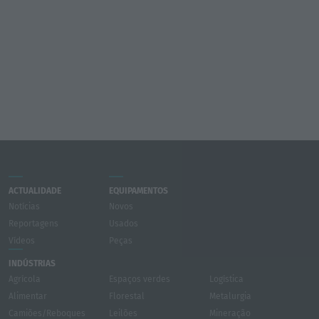
ACTUALIDADE
EQUIPAMENTOS
Notícias
Novos
Reportagens
Usados
Vídeos
Peças
INDÚSTRIAS
Agrícola
Espaços verdes
Logística
Alimentar
Florestal
Metalurgia
Camiões/Reboques
Leilões
Mineração