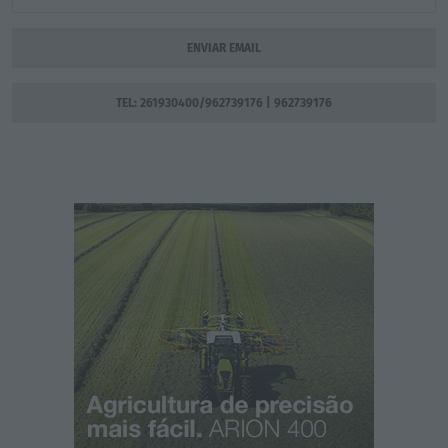
ENVIAR EMAIL
TEL: 261930400/962739176 | 962739176