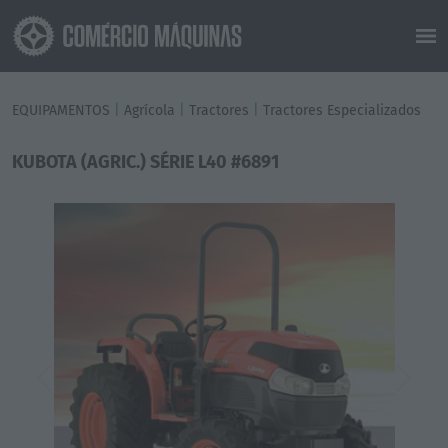
EQUIPAMENTOS
|
Agrícola
|
Tractores
|
Tractores Especializados
KUBOTA (AGRIC.) SÉRIE L40 #6891
Previous
Next