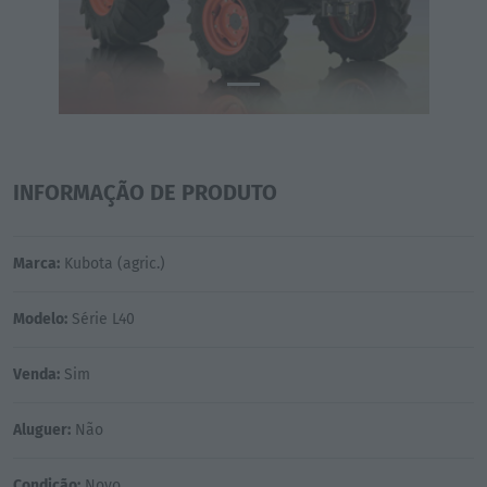
INFORMAÇÃO DE PRODUTO
Marca:
Kubota (agric.)
Modelo:
Série L40
Venda:
Sim
Aluguer:
Não
Condição:
Novo