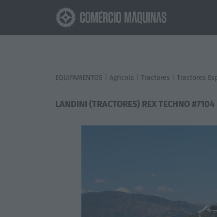
EQUIPAMENTOS
|
Agrícola
|
Tractores
|
Tractores Es
LANDINI (TRACTORES) REX TECHNO #7104