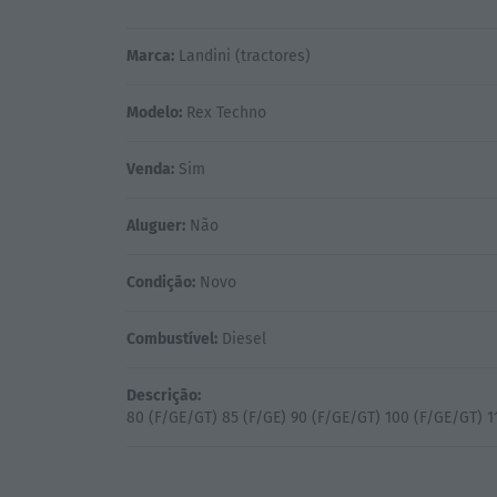
Marca:
Landini (tractores)
Modelo:
Rex Techno
Venda:
Sim
Aluguer:
Não
Condição:
Novo
Combustível:
Diesel
Descrição: