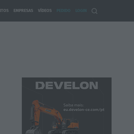
NTOS
EMPRESAS
VÍDEOS
PEDIDO
LOGIN