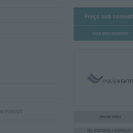
Preço sob consul
Faça uma proposta
ENVIAR EMAIL
TEL: 932710154 / 935516434 