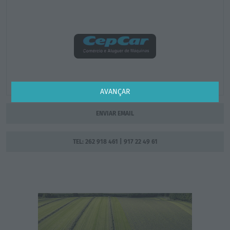
AVANÇAR
ENVIAR EMAIL
TEL: 262 918 461 | 917 22 49 61