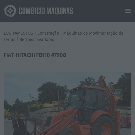
EQUIPAMENTOS
|
Construção
|
Máquinas de Movimentação de
Terras
|
Retroescavadoras
FIAT-HITACHI FB110 #7908
Previous
Next