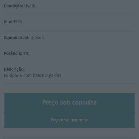
Condição:
Usado
Ano:
1998
Combustível:
Diesel
Potência:
110
Descrição:
Preço sob consulta
Faça uma proposta