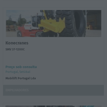
Konecranes
SMV 37-1200C
Preço sob consulta
Portugal, Setúbal
Mobilift Portugal Lda
EMPILHADORES