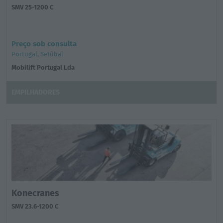
SMV 25-1200 C
Preço sob consulta
Portugal, Setúbal
Mobilift Portugal Lda
EMPILHADORES
Konecranes
SMV 23.6-1200 C