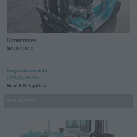
Konecranes
SMV 33-1200 C
Preço sob consulta
Portugal, Setúbal
Mobilift Portugal Lda
EMPILHADORES