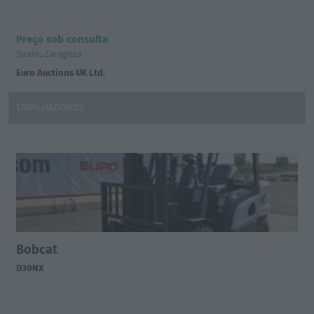
Preço sob consulta
Spain, Zaragoza
Euro Auctions UK Ltd.
EMPILHADORES
Bobcat
D30NX