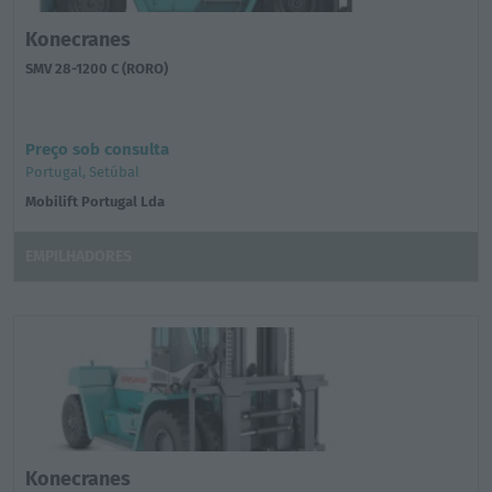
Konecranes
SMV 28-1200 C (RORO)
Preço sob consulta
Portugal, Setúbal
Mobilift Portugal Lda
EMPILHADORES
Konecranes