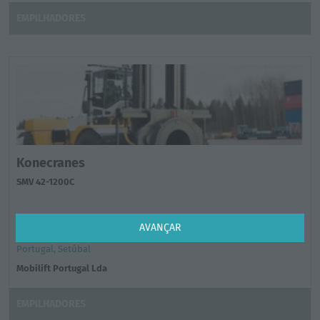
EMPILHADORES
Konecranes
SMV 42-1200C
AVANÇAR
Preço sob consulta
Portugal, Setúbal
Mobilift Portugal Lda
EMPILHADORES