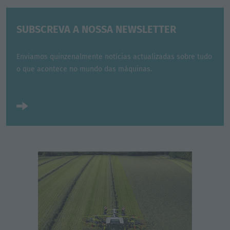
SUBSCREVA A NOSSA NEWSLETTER
Enviamos quinzenalmente notícias actualizadas sobre tudo
o que acontece no mundo das máquinas.