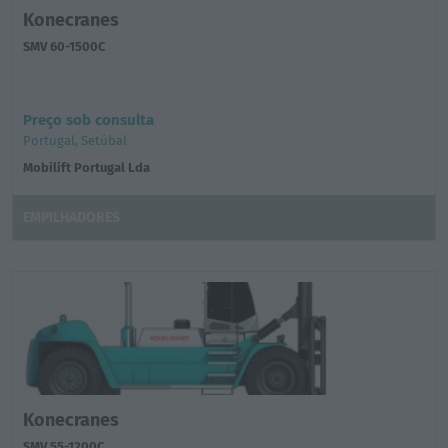
Konecranes
SMV 60-1500C
Preço sob consulta
Portugal, Setúbal
Mobilift Portugal Lda
EMPILHADORES
Konecranes
SMV 55-1200C