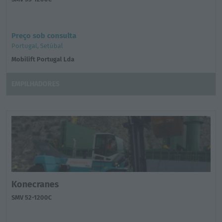
Preço sob consulta
Portugal, Setúbal
Mobilift Portugal Lda
EMPILHADORES
Konecranes
SMV 52-1200C