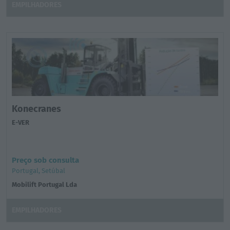
EMPILHADORES
Konecranes
E-VER
Preço sob consulta
Portugal, Setúbal
Mobilift Portugal Lda
EMPILHADORES