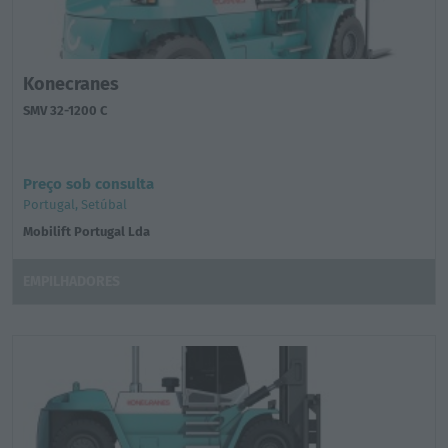
Konecranes
SMV 32-1200 C
Preço sob consulta
Portugal, Setúbal
Mobilift Portugal Lda
EMPILHADORES