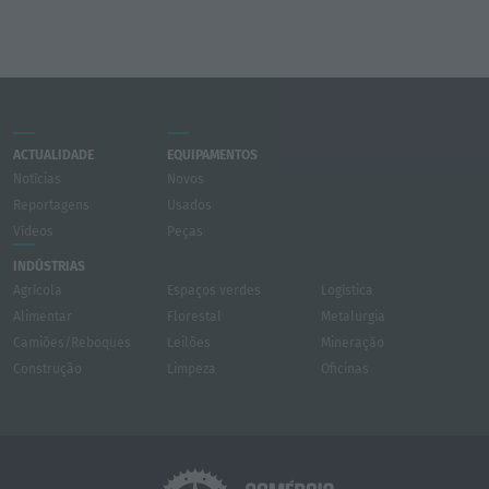
ACTUALIDADE
EQUIPAMENTOS
Notícias
Novos
Reportagens
Usados
Vídeos
Peças
INDÚSTRIAS
Agrícola
Espaços verdes
Logística
Alimentar
Florestal
Metalurgia
Camiões/Reboques
Leilões
Mineração
Construção
Limpeza
Oficinas