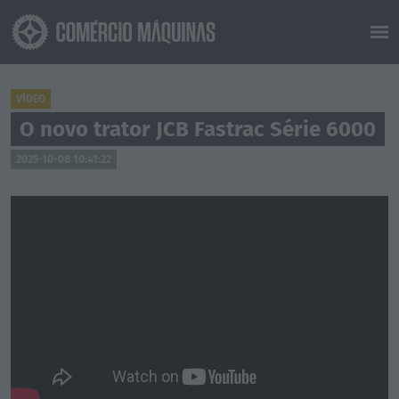
VÍDEO
O novo trator JCB Fastrac Série 6000
2025-10-08 10:41:22