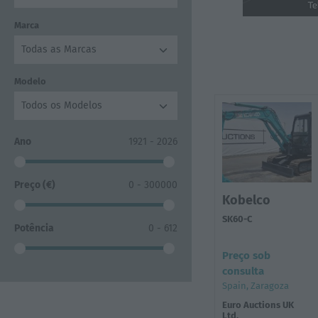
Marca
Todas as Marcas
Modelo
Todos os Modelos
Ano
1921 - 2026
Preço (€)
0 - 300000
Kobelco
SK60-C
Potência
0 - 612
Preço sob
consulta
Spain, Zaragoza
Euro Auctions UK
Ltd.