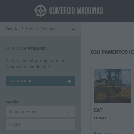
+
-
Ocultar Filtros de Pesquisa
Mostrar Filtros de Pesquisa
FILTROS DE
PESQUISA
EQUIPAMENTOS (
Se não encontrar o que procura,
faça o seu pedido aqui.
FAZER PEDIDO
Secção
CAT
Equipamentos
CP76XT
Peças
Preço sob