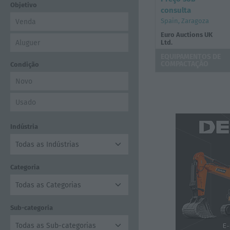
Objetivo
consulta
Spain, Zaragoza
Venda
Euro Auctions UK
Aluguer
Ltd.
EQUIPAMENTOS DE
COMPACTAÇÃO
Condição
Novo
Usado
Indústria
Categoria
Sub-categoria