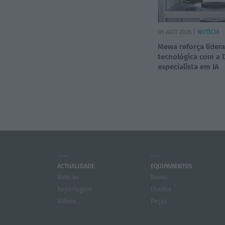
05 AGO 2026 |
NOTÍCIA
Mewa reforça lider
tecnológica com a 
especialista em IA
ACTUALIDADE
EQUIPAMENTOS
Notícias
Novos
Reportagens
Usados
Vídeos
Peças