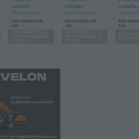
consulta
consulta
consulta
Spain, Zaragoza
Spain, Zaragoza
Spain, Zar
Euro Auctions UK
Euro Auctions UK
Euro Aucti
Ltd.
Ltd.
Ltd.
EQUIPAMENTOS DE
EQUIPAMENTOS DE
EQUIPAME
MOVIMENTAÇÃO DE
MOVIMENTAÇÃO DE
COMPACT
CARGAS
CARGAS