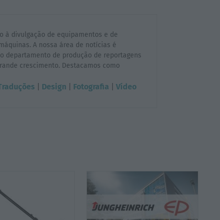
o à divulgação de equipamentos e de
áquinas. A nossa área de notícias é
e o departamento de produção de reportagens
grande crescimento. Destacamos como
Traduções
|
Design
|
Fotografia
|
Vídeo