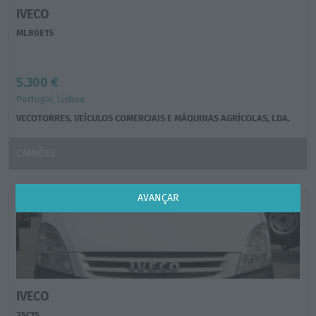
IVECO
ML80E15
5.300 €
Portugal, Lisboa
VECOTORRES, VEÍCULOS COMERCIAIS E MÁQUINAS AGRÍCOLAS, LDA.
CAMIÕES
AVANÇAR
IVECO
35C15