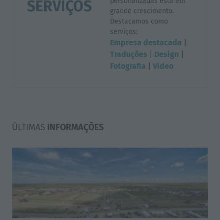
personalizadas está em
SERVIÇOS
grande crescimento.
Destacamos como
serviços:
Empresa destacada
|
Traduções
|
Design
|
Fotografia
|
Vídeo
ÚLTIMAS
INFORMAÇÕES