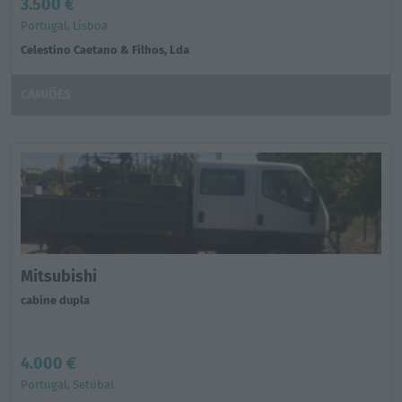
3.500 €
Portugal, Lisboa
Celestino Caetano & Filhos, Lda
CAMIÕES
Mitsubishi
cabine dupla
4.000 €
Portugal, Setúbal