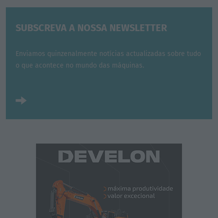
SUBSCREVA A NOSSA NEWSLETTER
Enviamos quinzenalmente notícias actualizadas sobre tudo
o que acontece no mundo das máquinas.